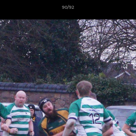
90/92