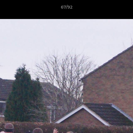
67/92