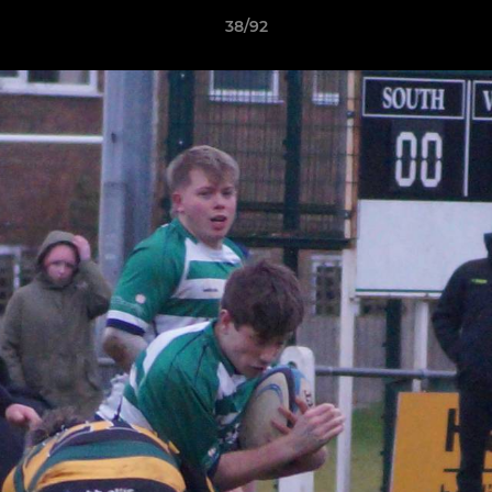
38/92