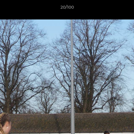
20/100